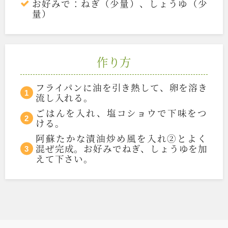
お好みで：ねぎ（少量）、しょうゆ（少
量）
作り方
フライパンに油を引き熱して、卵を溶き
流し入れる。
ごはんを入れ、塩コショウで下味をつ
ける。
阿蘇たかな漬油炒め風を入れ②とよく
混ぜ完成。お好みでねぎ、しょうゆを加
えて下さい。