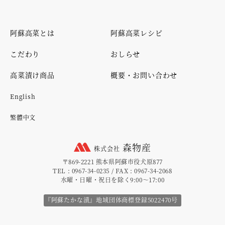
阿蘇高菜とは
阿蘇高菜レシピ
こだわり
おしらせ
高菜漬け商品
概要・お問い合わせ
English
繁體中文
森物産
株式会社
〒869-2221 熊本県阿蘇市役犬原877
TEL : 0967-34-0235 / FAX : 0967-34-2068
水曜・日曜・祝日を除く9:00～17:00
『阿蘇たかな漬』地域団体商標登録5022470号