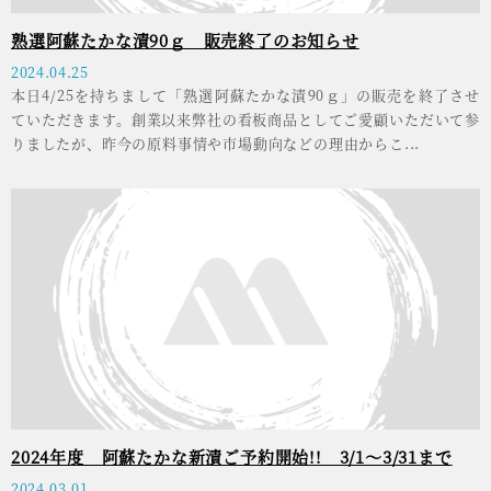
熟選阿蘇たかな漬90ｇ 販売終了のお知らせ
2024.04.25
本日4/25を持ちまして「熟選阿蘇たかな漬90ｇ」の販売を終了させ
ていただきます。創業以来弊社の看板商品としてご愛顧いただいて参
りましたが、昨今の原料事情や市場動向などの理由からこ...
2024年度 阿蘇たかな新漬ご予約開始!! 3/1～3/31まで
2024.03.01